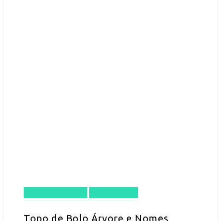
Select options
Quick View
Topo de Bolo Árvore e Nomes