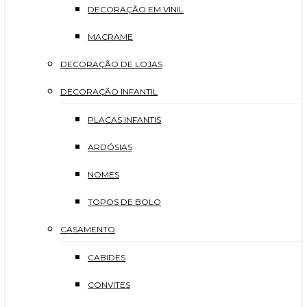
DECORAÇÃO EM VINIL
MACRAME
DECORAÇÃO DE LOJAS
DECORAÇÃO INFANTIL
PLACAS INFANTIS
ARDÓSIAS
NOMES
TOPOS DE BOLO
CASAMENTO
CABIDES
CONVITES