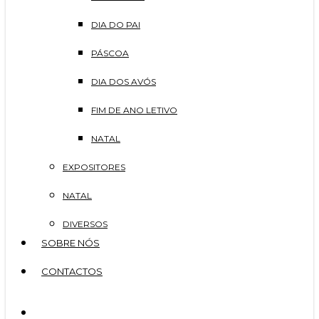
DIA DO PAI
PÁSCOA
DIA DOS AVÓS
FIM DE ANO LETIVO
NATAL
EXPOSITORES
NATAL
DIVERSOS
SOBRE NÓS
CONTACTOS
search