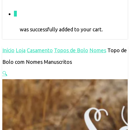
0
was successfully added to your cart.
Início
Loja
Casamento
Topos de Bolo
Nomes
Topo de
Bolo com Nomes Manuscritos
🔍