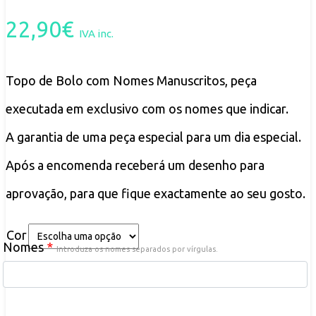
22,90
€
IVA inc.
Topo de Bolo com Nomes Manuscritos, peça
executada em exclusivo com os nomes que indicar.
A garantia de uma peça especial para um dia especial.
Após a encomenda receberá um desenho para
aprovação, para que fique exactamente ao seu gosto.
Cor
Nomes
*
Introduza os nomes separados por vírgulas.