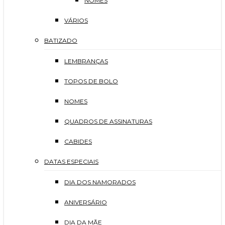
NOMES
VÁRIOS
BATIZADO
LEMBRANÇAS
TOPOS DE BOLO
NOMES
QUADROS DE ASSINATURAS
CABIDES
DATAS ESPECIAIS
DIA DOS NAMORADOS
ANIVERSÁRIO
DIA DA MÃE