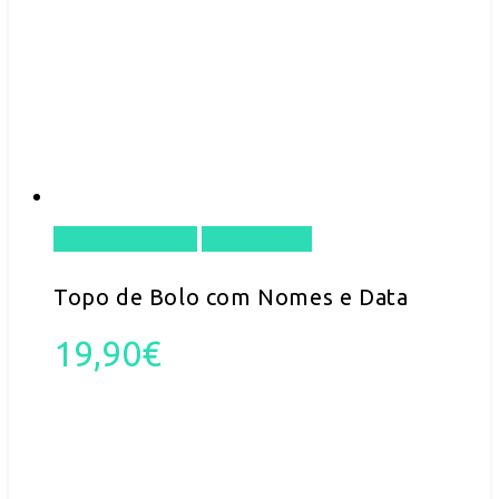
Select options
Quick View
Topo de Bolo com Nomes e Data
19,90
€