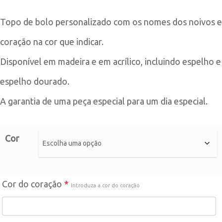
range:
Topo de bolo personalizado com os nomes dos noivos e
18,90€
coração na cor que indicar.
through
Disponível em madeira e em acrílico, incluindo espelho e
19,90€
espelho dourado.
A garantia de uma peça especial para um dia especial.
Cor
Cor do coração
*
Introduza a cor do coração