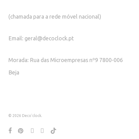
(chamada para a rede móvel nacional)
Email: geral@decoclock.pt
Morada: Rua das Microempresas nº9 7800-006
Beja
© 2026 Deco'clock.
facebook
pinterest
instagram
whatsapp
tiktok