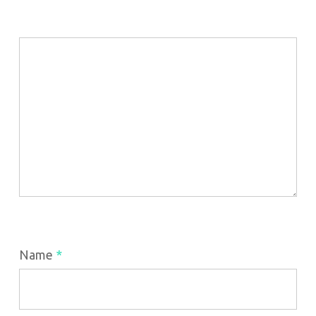
Name
*