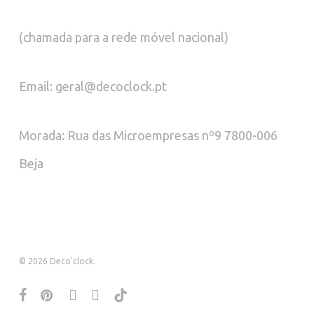
(chamada para a rede móvel nacional)
Email: geral@decoclock.pt
Morada: Rua das Microempresas nº9 7800-006
Beja
© 2026 Deco'clock.
facebook
pinterest
instagram
whatsapp
tiktok