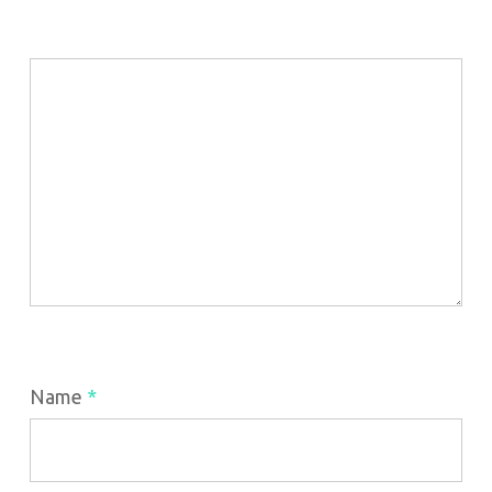
Name
*